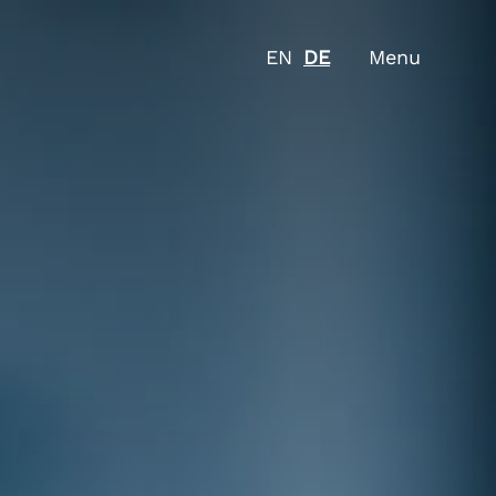
EN
DE
Menu