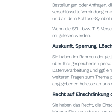
Bestellungen oder Anfragen, di
verschlüsselte Verbindung erke
und an dem Schloss-Symbol in
Wenn die SSL- bzw. TLS-Verschl
mitgelesen werden.
Auskunft, Sperrung, Lösc
Sie haben im Rahmen der gelt
über Ihre gespeicherten per
Datenverarbeitung und ggf. ei
weiteren Fragen zum Thema p
angegebenen Adresse an uns
Recht auf Einschränkung 
Sie haben das Recht, die Eins
können Sie sich jederzeit un