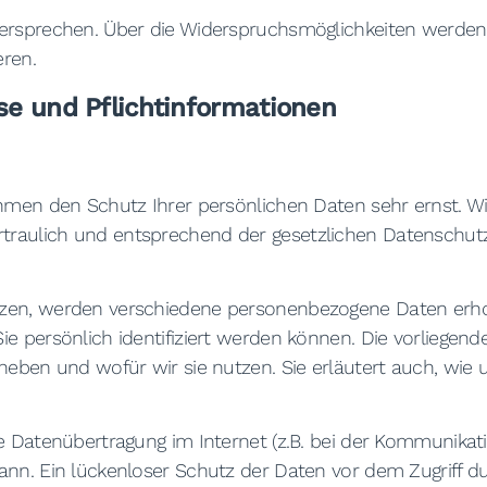
ersprechen. Über die Widerspruchsmöglichkeiten werden w
ren.
se und Pflichtinformationen
ehmen den Schutz Ihrer persönlichen Daten sehr ernst. W
raulich und entsprechend der gesetzlichen Datenschutzv
tzen, werden verschiedene personenbezogene Daten er
ie persönlich identifiziert werden können. Die vorliegen
rheben und wofür wir sie nutzen. Sie erläutert auch, w
e Datenübertragung im Internet (z.B. bei der Kommunikati
nn. Ein lückenloser Schutz der Daten vor dem Zugriff dur