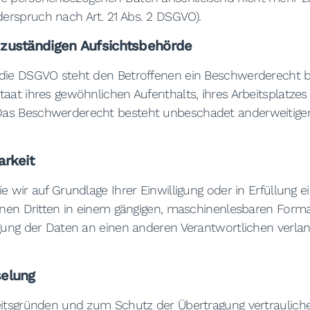
erspruch nach Art. 21 Abs. 2 DSGVO).
zuständigen Aufsichtsbehörde
 die DSGVO steht den Betroffenen ein Beschwerderecht be
taat ihres gewöhnlichen Aufenthalts, ihres Arbeitsplatzes
as Beschwerderecht besteht unbeschadet anderweitiger 
arkeit
e wir auf Grundlage Ihrer Einwilligung oder in Erfüllung e
einen Dritten in einem gängigen, maschinenlesbaren Form
gung der Daten an einen anderen Verantwortlichen verlang
selung
eitsgründen und zum Schutz der Übertragung vertraulicher