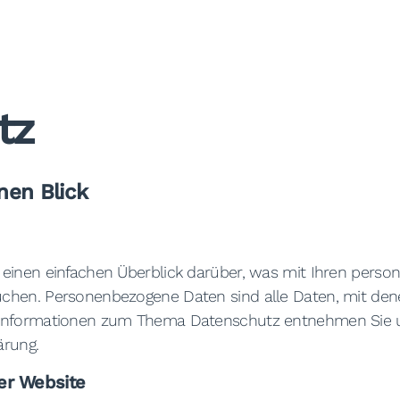
tz
nen Blick
 einen einfachen Überblick darüber, was mit Ihren perso
hen. Personenbezogene Daten sind alle Daten, mit denen 
 Informationen zum Thema Datenschutz entnehmen Sie u
ärung.
er Website