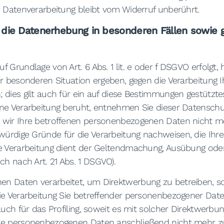
n Datenverarbeitung bleibt vom Widerruf unberührt.
die Datenerhebung in besonderen Fällen sowie g
 Grundlage von Art. 6 Abs. 1 lit. e oder f DSGVO erfolgt, 
er besonderen Situation ergeben, gegen die Verarbeitung
dies gilt auch für ein auf diese Bestimmungen gestütztes P
ine Verarbeitung beruht, entnehmen Sie dieser Datenschu
wir Ihre betroffenen personenbezogenen Daten nicht meh
ürdige Gründe für die Verarbeitung nachweisen, die Ihre
e Verarbeitung dient der Geltendmachung, Ausübung oder
h nach Art. 21 Abs. 1 DSGVO).
n Daten verarbeitet, um Direktwerbung zu betreiben, so
die Verarbeitung Sie betreffender personenbezogener Dat
auch für das Profiling, soweit es mit solcher Direktwerbu
hre personenbezogenen Daten anschließend nicht mehr 