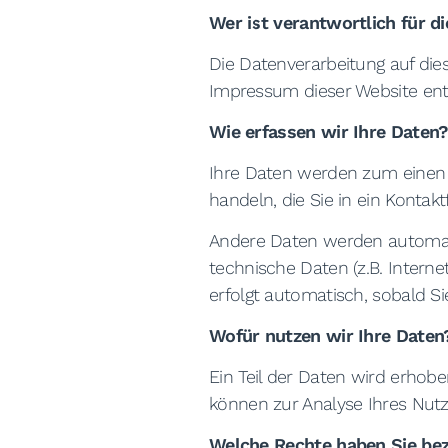
Wer ist verantwortlich für d
Die Datenverarbeitung auf die
Impressum dieser Website en
Wie erfassen wir Ihre Daten
Ihre Daten werden zum einen d
handeln, die Sie in ein Kontak
Andere Daten werden automati
technische Daten (z.B. Interne
erfolgt automatisch, sobald Si
Wofür nutzen wir Ihre Daten
Ein Teil der Daten wird erhobe
können zur Analyse Ihres Nut
Welche Rechte haben Sie bez