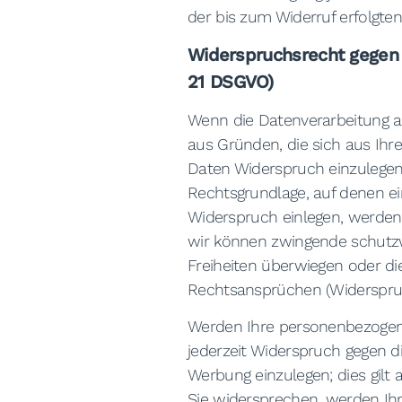
der bis zum Widerruf erfolgte
Widerspruchsrecht gegen 
21 DSGVO)
Wenn die Datenverarbeitung auf
aus Gründen, die sich aus Ihr
Daten Widerspruch einzulegen; 
Rechtsgrundlage, auf denen e
Widerspruch einlegen, werden 
wir können zwingende schutzw
Freiheiten überwiegen oder di
Rechtsansprüchen (Widerspruc
Werden Ihre personenbezogene
jederzeit Widerspruch gegen 
Werbung einzulegen; dies gilt 
Sie widersprechen, werden I