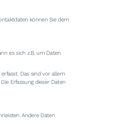
 Kontaktdaten können Sie dem
ann es sich z.B. um Daten
rfasst. Das sind vor allem
. Die Erfassung dieser Daten
hrleisten. Andere Daten