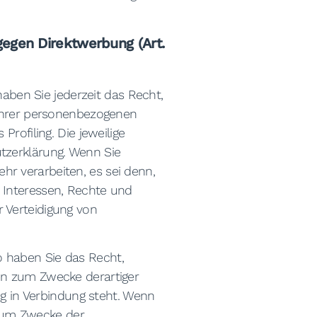
egen Direktwerbung (Art.
haben Sie jederzeit das Recht,
 Ihrer personenbezogenen
rofiling. Die jeweilige
tzerklärung. Wenn Sie
r verarbeiten, es sei denn,
 Interessen, Rechte und
 Verteidigung von
 haben Sie das Recht,
en zum Zwecke derartiger
ng in Verbindung steht. Wenn
zum Zwecke der