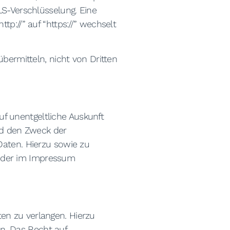
LS-Verschlüsselung. Eine
p://” auf “https://” wechselt
übermitteln, nicht von Dritten
f unentgeltliche Auskunft
nd den Zweck der
Daten. Hierzu sowie zu
r der im Impressum
en zu verlangen. Hierzu
n. Das Recht auf