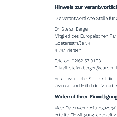
Hinweis zur verantwortlic
Die verantwortliche Stelle für 
Dr. Stefan Berger
Mitglied des Europäischen Pa
Goetersstraße 54
41747 Viersen
Telefon: 02162 57 81 73
E-Mail: stefan.berger@europar
Verantwortliche Stelle ist die
Zwecke und Mittel der Verarbe
Widerruf Ihrer Einwilligun
Viele Datenverarbeitungsvorgän
erteilte Einwilligung jederzeit