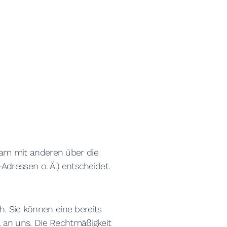
nsam mit anderen über die
dressen o. Ä.) entscheidet.
h. Sie können eine bereits
il an uns. Die Rechtmäßigkeit