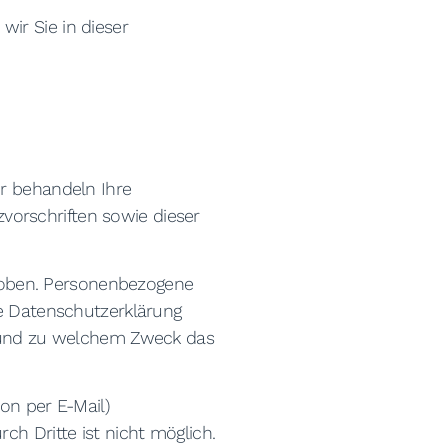
ir Sie in dieser
ir behandeln Ihre
orschriften sowie dieser
hoben. Personenbezogene
de Datenschutzerklärung
ie und zu welchem Zweck das
on per E-Mail)
ch Dritte ist nicht möglich.