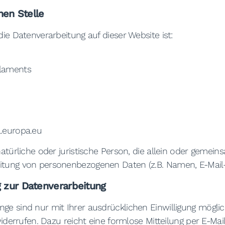
hen Stelle
die Datenverarbeitung auf dieser Website ist:
rlaments
l.europa.eu
 natürliche oder juristische Person, die allein oder gemei
itung von personenbezogenen Daten (z.B. Namen, E-Mail-A
g zur Datenverarbeitung
ge sind nur mit Ihrer ausdrücklichen Einwilligung möglic
 widerrufen. Dazu reicht eine formlose Mitteilung per E-Ma