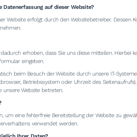
ie Datenerfassung auf dieser Website?
ser Website erfolgt durch den Websitebetreiber. Dessen
tnehmen.
?
adurch erhoben, dass Sie uns diese mitteilen. Hierbei k
tformular eingeben.
sch beim Besuch der Website durch unsere IT-Systeme e
tbrowser, Betriebssystem oder Uhrzeit des Seitenaufrufs)
e unsere Website betreten.
?
n, um eine fehlerfreie Bereitstellung der Website zu gewä
zerverhaltens verwendet werden.
üglich Ihrer Daten?