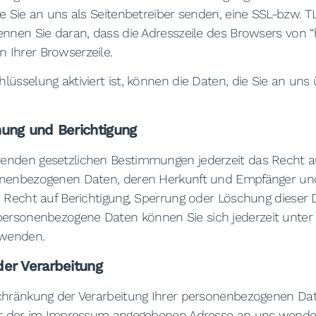
e Sie an uns als Seitenbetreiber senden, eine SSL-bzw. T
nnen Sie daran, dass die Adresszeile des Browsers von “htt
 Ihrer Browserzeile.
üsselung aktiviert ist, können die Daten, die Sie an uns 
hung und Berichtigung
enden gesetzlichen Bestimmungen jederzeit das Recht au
sonenbezogenen Daten, deren Herkunft und Empfänger u
n Recht auf Berichtigung, Sperrung oder Löschung dieser 
ersonenbezogene Daten können Sie sich jederzeit unte
 wenden.
der Verarbeitung
chränkung der Verarbeitung Ihrer personenbezogenen Dat
ter der im Impressum angegebenen Adresse an uns wende