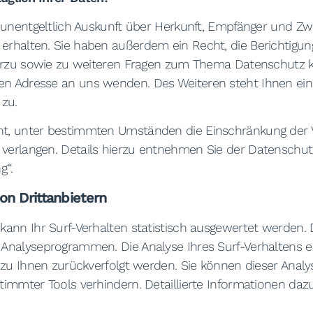
 unentgeltlich Auskunft über Herkunft, Empfänger und Zw
rhalten. Sie haben außerdem ein Recht, die Berichtigun
erzu sowie zu weiteren Fragen zum Thema Datenschutz kö
n Adresse an uns wenden. Des Weiteren steht Ihnen ein
zu.
, unter bestimmten Umständen die Einschränkung der V
erlangen. Details hierzu entnehmen Sie der Datenschutz
g“.
on Drittanbietern
ann Ihr Surf-Verhalten statistisch ausgewertet werden. 
nalyseprogrammen. Die Analyse Ihres Surf-Verhaltens er
 zu Ihnen zurückverfolgt werden. Sie können dieser Anal
immter Tools verhindern. Detaillierte Informationen dazu